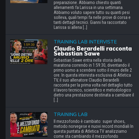
preparazione. Abbiamo chiesto quanti
allenamenti fa Larissa in una settimana.
Abbiamo voluto sapere tutto su quanti pesi
solleva, quali tempi fa nelle prove di corsa e
tanti dettagli tecnici. Gianni ha raccontato
Larissa si allena […]
TRAINING LAB INTERVISTE
Claudio Berardelli racconta
Sebastian Sawe
Sebastian Sawe entra nella storia della
maratona correndo in 1:59:30, diventando il
primo uomo a scendere sotto il muro delle 2
ore. In questa intervista esclusiva di Atletica
TV, il suo allenatore Claudio Berardelli
racconta per la prima volta nel dettaglio tutto
il lavoro tecnico, scientifico e metodologico
dietro una prestazione destinata a cambiare il
[…]
TRAINING LAB
Il mezzofondo è cambiato: super shoes,
metodo norvegese e nuovi record mondiali In
questa puntata di Atletica TV analizziamo
come sta cambiando il mezzofondo