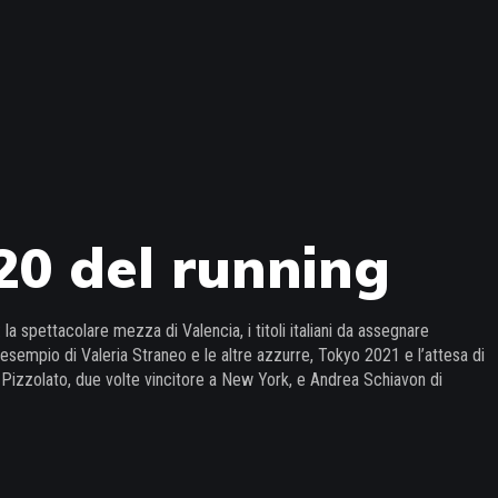
020 del running
 la spettacolare mezza di Valencia, i titoli italiani da assegnare
l’esempio di Valeria Straneo e le altre azzurre, Tokyo 2021 e l’attesa di
do Pizzolato, due volte vincitore a New York, e Andrea Schiavon di