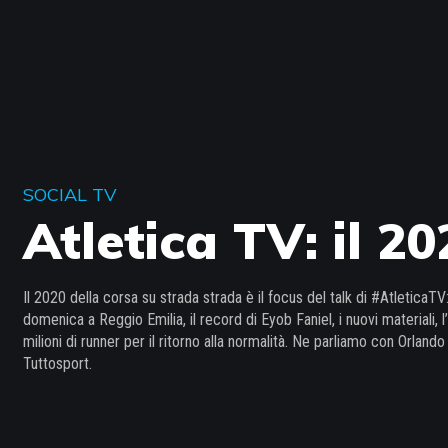
SOCIAL TV
Atletica TV: il 2
Il 2020 della corsa su strada strada è il focus del talk di #AtleticaTV:
domenica a Reggio Emilia, il record di Eyob Faniel, i nuovi materiali, 
milioni di runner per il ritorno alla normalità. Ne parliamo con Orlan
Tuttosport.