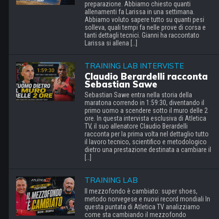
preparazione. Abbiamo chiesto quanti
allenamenti fa Larissa in una settimana.
Abbiamo voluto sapere tutto su quanti pesi
solleva, quali tempi fa nelle prove di corsa e
tanti dettagli tecnici. Gianni ha raccontato
Larissa si allena […]
TRAINING LAB INTERVISTE
Claudio Berardelli racconta
Sebastian Sawe
Sebastian Sawe entra nella storia della
maratona correndo in 1:59:30, diventando il
primo uomo a scendere sotto il muro delle 2
ore. In questa intervista esclusiva di Atletica
TV, il suo allenatore Claudio Berardelli
racconta per la prima volta nel dettaglio tutto
il lavoro tecnico, scientifico e metodologico
dietro una prestazione destinata a cambiare il
[…]
TRAINING LAB
Il mezzofondo è cambiato: super shoes,
metodo norvegese e nuovi record mondiali In
questa puntata di Atletica TV analizziamo
come sta cambiando il mezzofondo