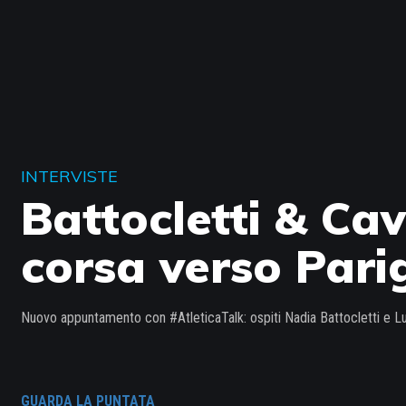
INTERVISTE
Battocletti & Cav
corsa verso Pari
Nuovo appuntamento con #AtleticaTalk: ospiti Nadia Battocletti e Lud
GUARDA LA PUNTATA