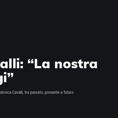
alli: “La nostra
gi”
ovica Cavalli, tra passato, presente e futuro