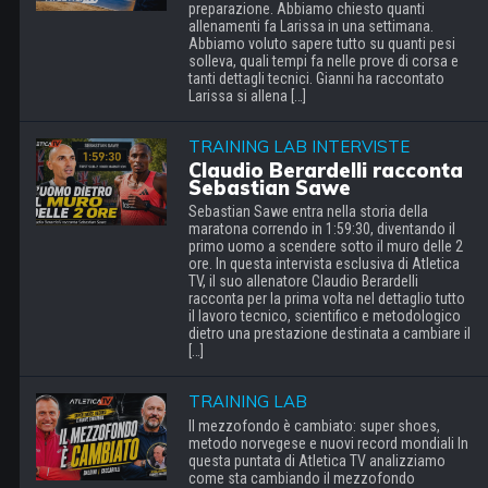
preparazione. Abbiamo chiesto quanti
allenamenti fa Larissa in una settimana.
Abbiamo voluto sapere tutto su quanti pesi
solleva, quali tempi fa nelle prove di corsa e
tanti dettagli tecnici. Gianni ha raccontato
Larissa si allena […]
TRAINING LAB INTERVISTE
Claudio Berardelli racconta
Sebastian Sawe
Sebastian Sawe entra nella storia della
maratona correndo in 1:59:30, diventando il
primo uomo a scendere sotto il muro delle 2
ore. In questa intervista esclusiva di Atletica
TV, il suo allenatore Claudio Berardelli
racconta per la prima volta nel dettaglio tutto
il lavoro tecnico, scientifico e metodologico
dietro una prestazione destinata a cambiare il
[…]
TRAINING LAB
Il mezzofondo è cambiato: super shoes,
metodo norvegese e nuovi record mondiali In
questa puntata di Atletica TV analizziamo
come sta cambiando il mezzofondo