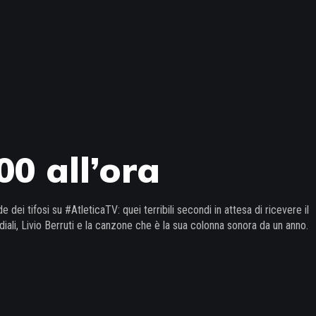
00 all’ora
dei tifosi su #AtleticaTV: quei terribili secondi in attesa di ricevere il
diali, Livio Berruti e la canzone che è la sua colonna sonora da un anno.