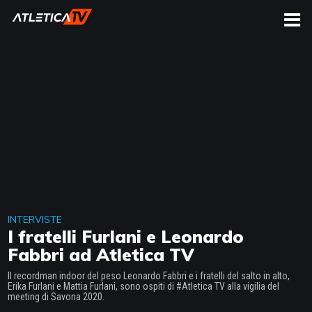
CERCA
INTERVISTE
I fratelli Furlani e Leonardo
Fabbri ad Atletica TV
Il recordman indoor del peso Leonardo Fabbri e i fratelli del salto in alto,
Erika Furlani e Mattia Furlani, sono ospiti di #Atletica TV alla vigilia del
meeting di Savona 2020.