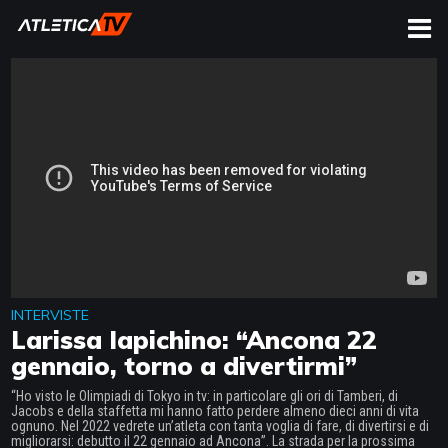
CERCA
INTERVISTE
Larissa Iapichino: “Ancona 22
gennaio, torno a divertirmi”
“Ho visto le Olimpiadi di Tokyo in tv: in particolare gli ori di Tamberi, di
Jacobs e della staffetta mi hanno fatto perdere almeno dieci anni di vita
ognuno. Nel 2022 vedrete un’atleta con tanta voglia di fare, di divertirsi e di
migliorarsi: debutto il 22 gennaio ad Ancona”. La strada per la prossima