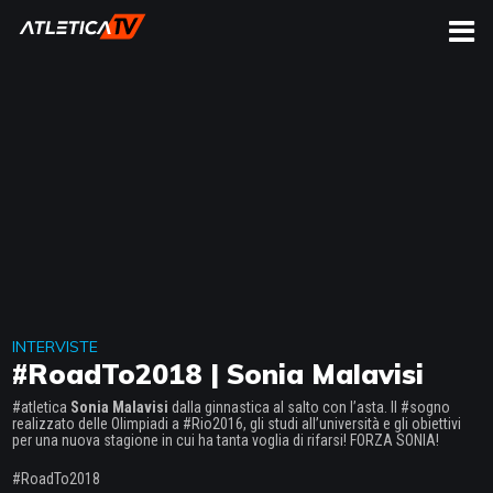
CERCA
INTERVISTE
#RoadTo2018 | Sonia Malavisi
#atletica
Sonia Malavisi
dalla ginnastica al salto con l’asta. Il #sogno
realizzato delle Olimpiadi a #Rio2016, gli studi all’università e gli obiettivi
per una nuova stagione in cui ha tanta voglia di rifarsi! FORZA SONIA!
#RoadTo2018