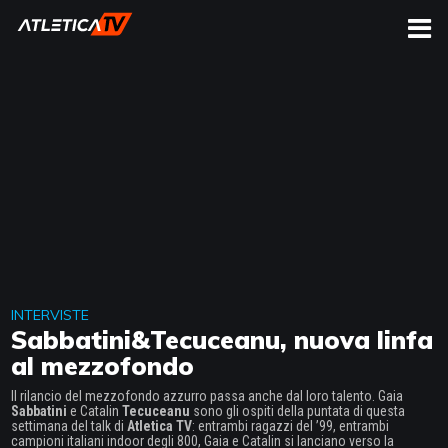
CERCA
INTERVISTE
Sabbatini&Tecuceanu, nuova linfa
al mezzofondo
Il rilancio del mezzofondo azzurro passa anche dal loro talento. Gaia
Sabbatini
e Catalin
Tecuceanu
sono gli ospiti della puntata di questa
settimana del talk di
Atletica TV
: entrambi ragazzi del ’99, entrambi
campioni italiani indoor degli 800, Gaia e Catalin si lanciano verso la