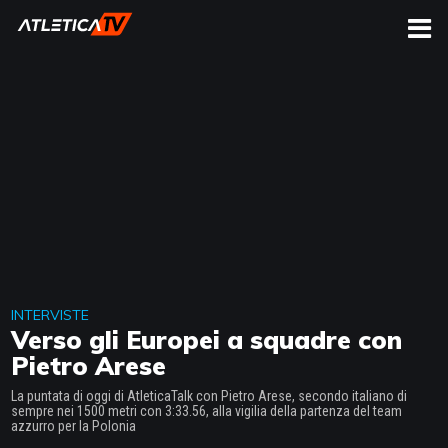
CERCA
INTERVISTE
Verso gli Europei a squadre con
Pietro Arese
La puntata di oggi di AtleticaTalk con Pietro Arese, secondo italiano di
sempre nei 1500 metri con 3:33.56, alla vigilia della partenza del team
azzurro per la Polonia